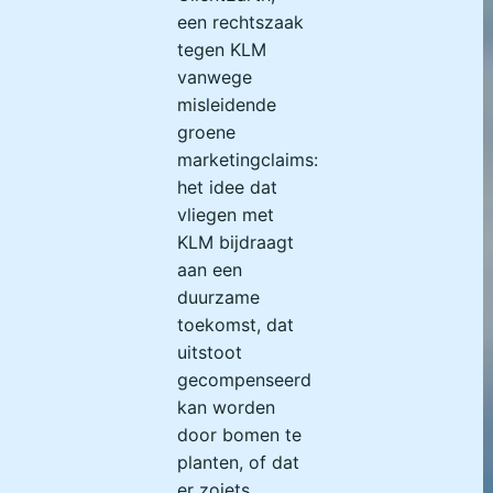
een rechtszaak
tegen KLM
vanwege
misleidende
groene
marketingclaims:
het idee dat
vliegen met
KLM bijdraagt
aan een
duurzame
toekomst, dat
uitstoot
gecompenseerd
kan worden
door bomen te
planten, of dat
er zoiets