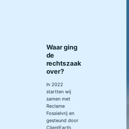
Waar ging
de
rechtszaak
over?
In 2022
startten wij
samen met
Reclame
Fossielvrij en
gesteund door
ClientEarth,