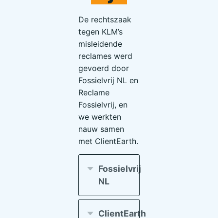
De rechtszaak
tegen KLM’s
misleidende
reclames werd
gevoerd door
Fossielvrij NL en
Reclame
Fossielvrij, en
we werkten
nauw samen
met ClientEarth.
Fossielvrij
NL
ClientEarth