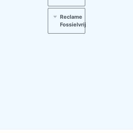
Reclame
Fossielvrij
Reclame
Fossielvrij