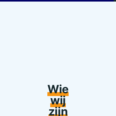
Wie
wij
zijn