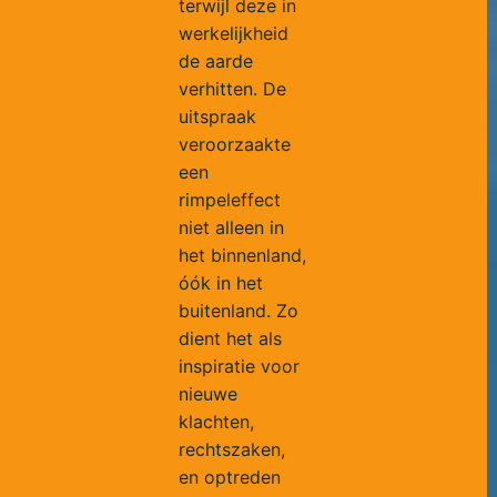
terwijl deze in
werkelijkheid
de aarde
verhitten. De
uitspraak
veroorzaakte
een
rimpeleffect
niet alleen in
het binnenland,
óók in het
buitenland. Zo
dient het als
inspiratie voor
nieuwe
klachten,
rechtszaken,
en optreden