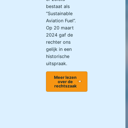
bestaat als
“Sustainable
Aviation Fuel”.
Op 20 maart
2024 gaf de
rechter ons
gelijk in een
historische
uitspraak.
Meer lezen
over de
rechtszaak