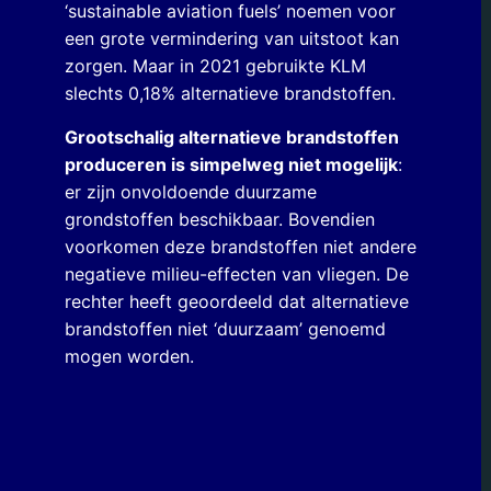
‘sustainable aviation fuels’ noemen voor
een grote vermindering van uitstoot kan
zorgen. Maar in 2021 gebruikte KLM
slechts 0,18% alternatieve brandstoffen.
Grootschalig alternatieve brandstoffen
produceren is simpelweg niet mogelijk
:
er zijn onvoldoende duurzame
grondstoffen beschikbaar. Bovendien
voorkomen deze brandstoffen niet andere
negatieve milieu-effecten van vliegen. De
rechter heeft geoordeeld dat alternatieve
brandstoffen niet ‘duurzaam’ genoemd
mogen worden.