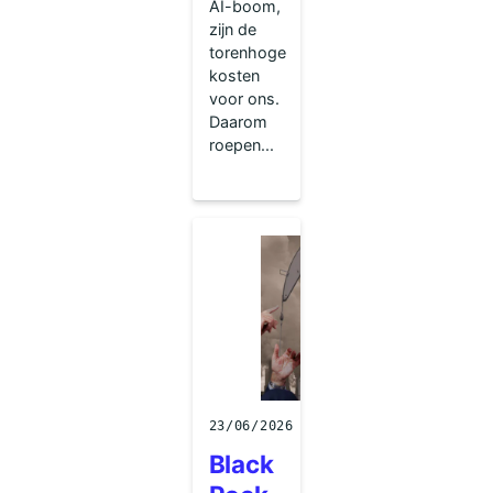
AI-boom,
zijn de
torenhoge
kosten
voor ons.
Daarom
roepen...
23/06/2026
Black