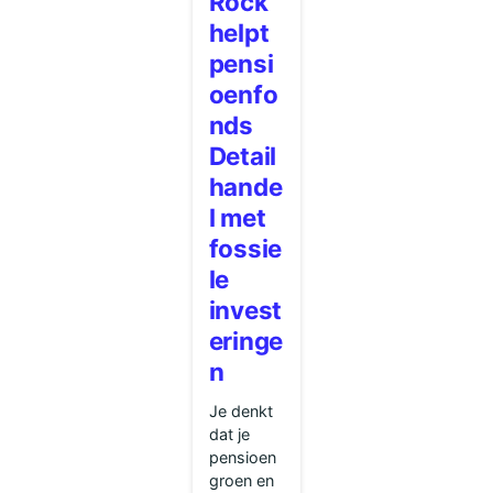
Rock
helpt
pensi
oenfo
nds
Detail
hande
l met
fossie
le
invest
eringe
n
Je denkt
dat je
pensioen
groen en