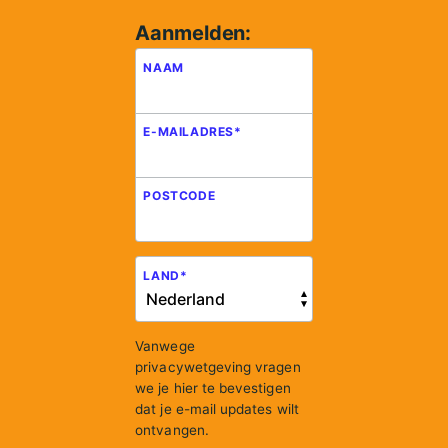
Aanmelden:
NAAM
E-MAILADRES
*
POSTCODE
LAND
*
Vanwege
privacywetgeving vragen
we je hier te bevestigen
dat je e-mail updates wilt
ontvangen.