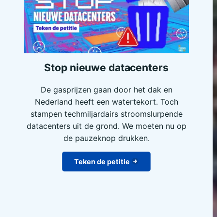
Stop nieuwe datacenters
De gasprijzen gaan door het dak en
Nederland heeft een watertekort. Toch
stampen techmiljardairs stroomslurpende
datacenters uit de grond. We moeten nu op
de pauzeknop drukken.
Teken de petitie