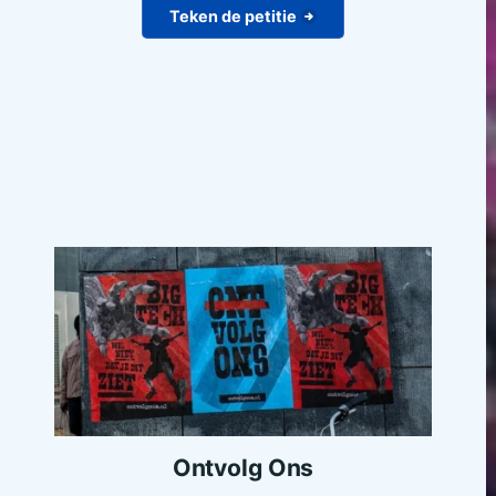
Teken de petitie
Ontvolg Ons