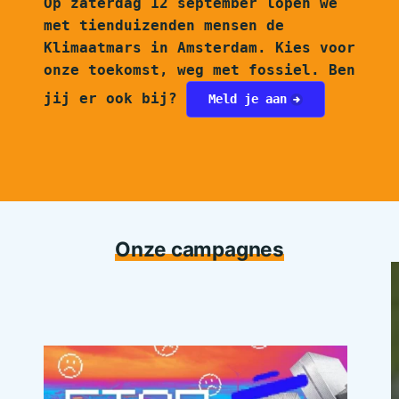
Op zaterdag 12 september lopen we
met tienduizenden mensen de
Klimaatmars in Amsterdam. Kies voor
onze toekomst, weg met fossiel.
Ben
jij er ook bij?
Meld je aan
Onze campagnes