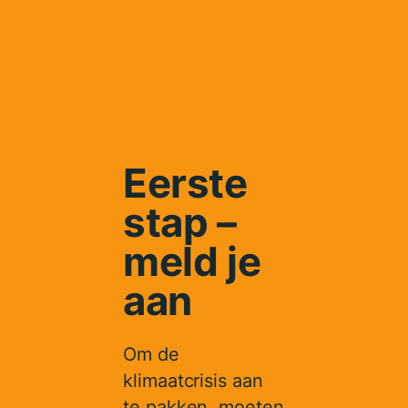
Eerste
stap –
meld je
aan
Om de
klimaatcrisis aan
te pakken, moeten