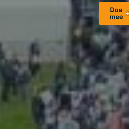
Doe
mee