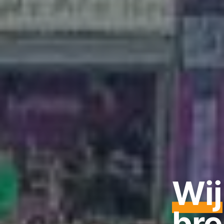
Wij
br