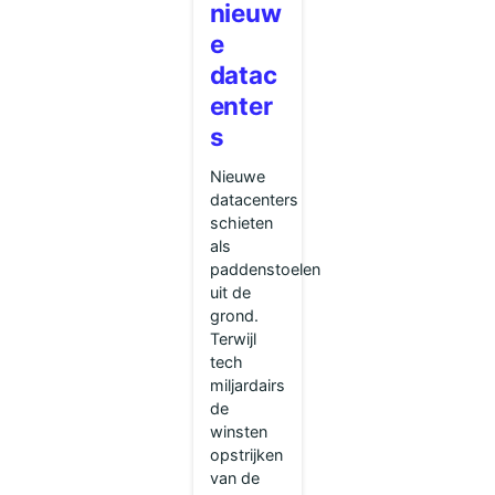
nieuw
e
datac
enter
s
Nieuwe
datacenters
schieten
als
paddenstoelen
uit de
grond.
Terwijl
tech
miljardairs
de
winsten
opstrijken
van de