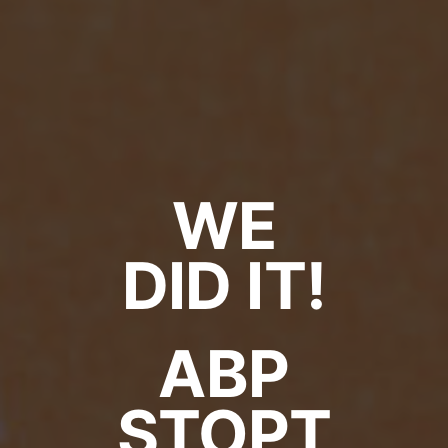
WE
DID IT!
ABP
STOPT