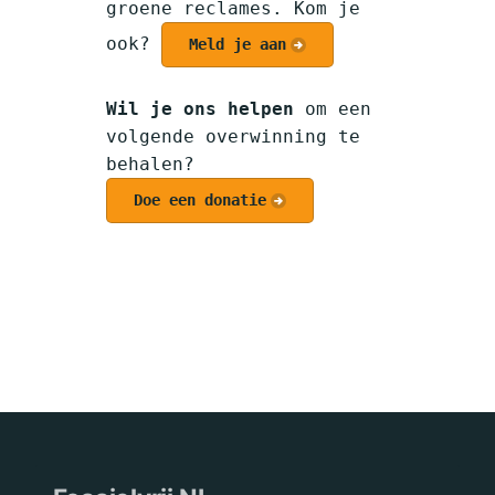
groene reclames. Kom je
ook?
Meld je aan
Wil je ons helpen
om een
volgende overwinning te
behalen?
Doe een donatie