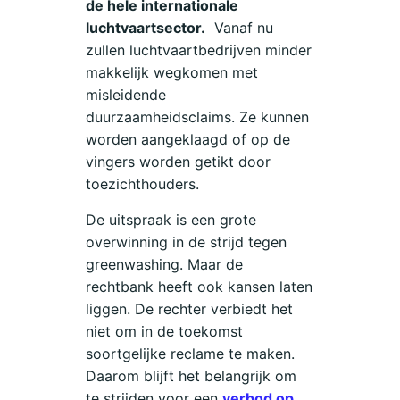
de hele internationale
luchtvaartsector.
Vanaf nu
zullen luchtvaartbedrijven minder
makkelijk wegkomen met
misleidende
duurzaamheidsclaims. Ze kunnen
worden aangeklaagd of op de
vingers worden getikt door
toezichthouders.
De uitspraak is een grote
overwinning in de strijd tegen
greenwashing. Maar de
rechtbank heeft ook kansen laten
liggen. De rechter verbiedt het
niet om in de toekomst
soortgelijke reclame te maken.
Daarom blijft het belangrijk om
te strijden voor een
verbod op