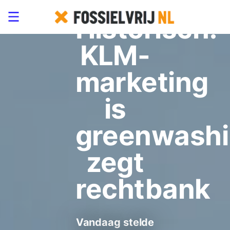
Historisch!
KLM-
marketing
is
greenwashi
zegt
rechtbank
Vandaag stelde