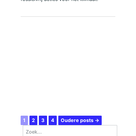
1
2
3
4
Oudere posts →