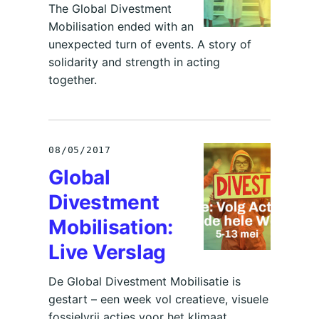
The Global Divestment
Mobilisation ended with an
unexpected turn of events. A story of
solidarity and strength in acting
together.
08/05/2017
Global
Divestment
Mobilisation:
Live Verslag
De Global Divestment Mobilisatie is
gestart – een week vol creatieve, visuele
fossielvrij acties voor het klimaat.