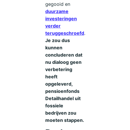
gegooid en
duurzame
investeringen
verder
teruggeschroefd
.
Je zou dus
kunnen
concluderen dat
nu dialoog geen
verbetering
heeft
opgeleverd,
pensioenfonds
Detailhandel uit
fossiele
bedrijven zou
moeten stappen.