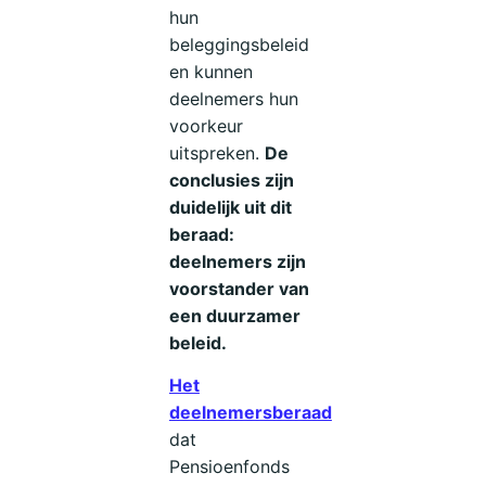
hun
beleggingsbeleid
en kunnen
deelnemers hun
voorkeur
uitspreken.
De
conclusies zijn
duidelijk uit dit
beraad:
deelnemers zijn
voorstander van
een duurzamer
beleid.
Het
deelnemersberaad
dat
Pensioenfonds