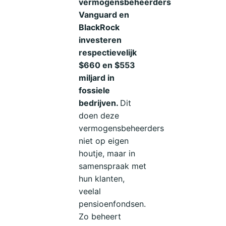
vermogensbeheerders
Vanguard en
BlackRock
investeren
respectievelijk
$660 en $553
miljard in
fossiele
bedrijven.
Dit
doen deze
vermogensbeheerders
niet op eigen
houtje, maar in
samenspraak met
hun klanten,
veelal
pensioenfondsen.
Zo beheert