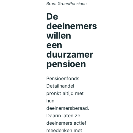
Bron: GroenPensioen
De
deelnemers
willen
een
duurzamer
pensioen
Pensioenfonds
Detailhandel
pronkt altijd met
hun
deelnemersberaad.
Daarin laten ze
deelnemers actief
meedenken met