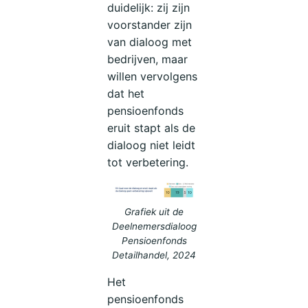
duidelijk: zij zijn
voorstander zijn
van dialoog met
bedrijven, maar
willen vervolgens
dat het
pensioenfonds
eruit stapt als de
dialoog niet leidt
tot verbetering.
Grafiek uit de
Deelnemersdialoog
Pensioenfonds
Detailhandel, 2024
Het
pensioenfonds