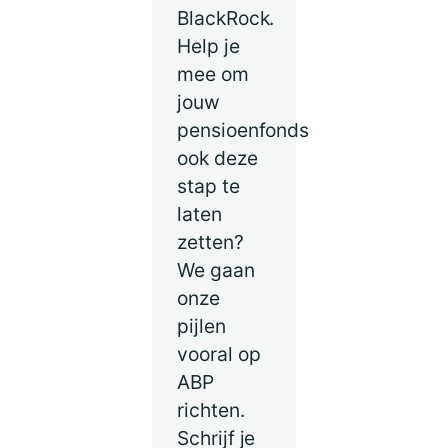
BlackRock.
Help je
mee om
jouw
pensioenfonds
ook deze
stap te
laten
zetten?
We gaan
onze
pijlen
vooral op
ABP
richten.
Schrijf je