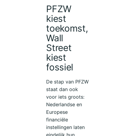
PFZW
kiest
toekomst,
Wall
Street
kiest
fossiel
De stap van PFZW
staat dan ook
voor iets groots:
Nederlandse en
Europese
financiële
instellingen laten
eindelijk hun