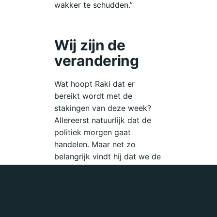
wakker te schudden.”
Wij zijn de
verandering
Wat hoopt Raki dat er
bereikt wordt met de
stakingen van deze week?
Allereerst natuurlijk dat de
politiek morgen gaat
handelen. Maar net zo
belangrijk vindt hij dat we de
mensen om ons heen laten
zien tot hoeveel we in staat
zijn. “Als de politiek niet wil
bewegen, kunnen wij voor