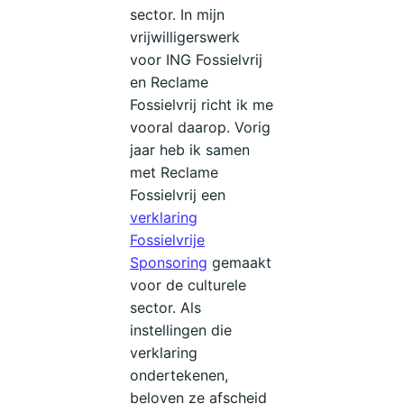
sector. In mijn
vrijwilligerswerk
voor ING Fossielvrij
en Reclame
Fossielvrij richt ik me
vooral daarop. Vorig
jaar heb ik samen
met Reclame
Fossielvrij een
verklaring
Fossielvrije
Sponsoring
gemaakt
voor de culturele
sector. Als
instellingen die
verklaring
ondertekenen,
beloven ze afscheid