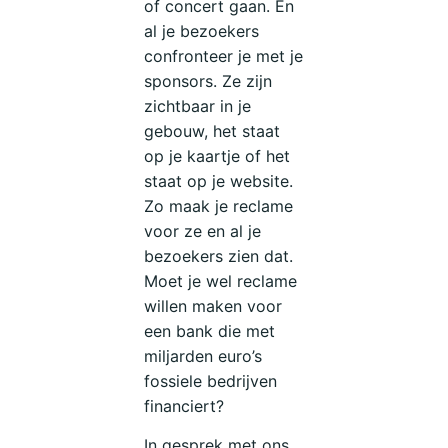
of concert gaan. En
al je bezoekers
confronteer je met je
sponsors. Ze zijn
zichtbaar in je
gebouw, het staat
op je kaartje of het
staat op je website.
Zo maak je reclame
voor ze en al je
bezoekers zien dat.
Moet je wel reclame
willen maken voor
een bank die met
miljarden euro’s
fossiele bedrijven
financiert?
In gesprek met ons