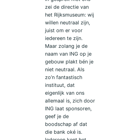
zei de directie van
het Rijksmuseum: wij
willen neutraal zijn,
juist om er voor
iedereen te zijn.
Maar zolang je de
naam van ING op je
gebouw plakt bén je
niet neutraal. Als
zo’n fantastisch
instituut, dat
eigenlijk van ons
allemaal is, zich door
ING laat sponsoren,
geef je de
boodschap af dat
die bank oké is.
Iedereen kent het