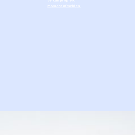
Je kan je op elk
moment afmelden
.