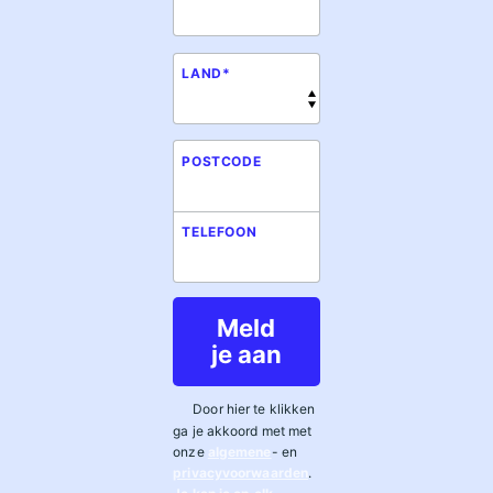
LAND
*
POSTCODE
TELEFOON
Meld
je aan
Door hier te klikken
ga je akkoord met met
onze
algemene
- en
privacyvoorwaarden
.