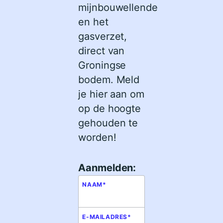
mijnbouwellende
en het
gasverzet,
direct van
Groningse
bodem. Meld
je hier aan om
op de hoogte
gehouden te
worden!
Aanmelden:
NAAM
*
E-MAILADRES
*