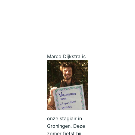
Marco Dijkstr
a is
onze stagiair in
Groningen. Deze
zomer fietst hij