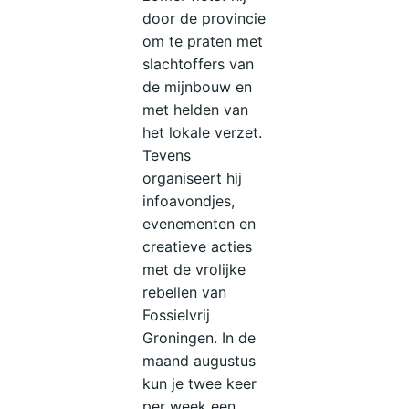
door de provincie
om te praten met
slachtoffers van
de mijnbouw en
met helden van
het lokale verzet.
Tevens
organiseert hij
infoavondjes,
evenementen en
creatieve acties
met de vrolijke
rebellen van
Fossielvrij
Groningen. In de
maand augustus
kun je twee keer
per week een