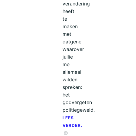
verandering
heeft
te
maken
met
datgene
waarover
jullie
me
allemaal
wilden
spreken:
het
godvergeten
politiegeweld.
LEES
VERDER.