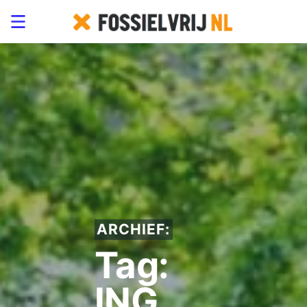
ARCHIEF:
Tag:
ING