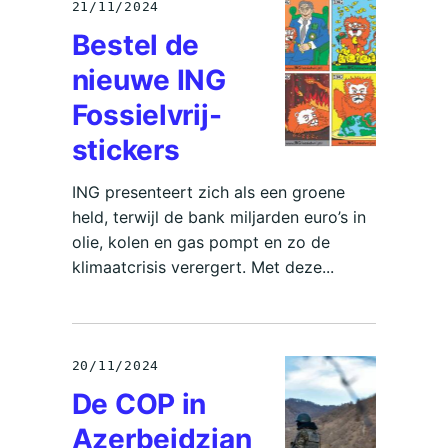
21/11/2024
Bestel de
nieuwe ING
Fossielvrij-
stickers
ING presenteert zich als een groene
held, terwijl de bank miljarden euro’s in
olie, kolen en gas pompt en zo de
klimaatcrisis verergert. Met deze...
20/11/2024
De COP in
Azerbeidzjan