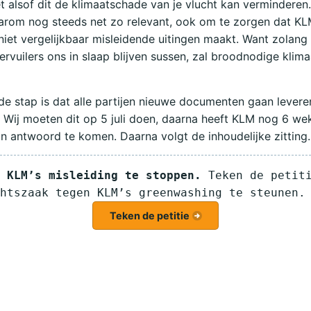
t alsof dit de klimaatschade van je vlucht kan verminderen
arom nog steeds net zo relevant, ook om te zorgen dat KL
iet vergelijkbaar misleidende uitingen maakt. Want zolang
ervuilers ons in slaap blijven sussen, zal broodnodige klima
e stap is dat alle partijen nieuwe documenten gaan levere
 Wij moeten dit op 5 juli doen, daarna heeft KLM nog 6 wek
 antwoord te komen. Daarna volgt de inhoudelijke zitting
s KLM’s misleiding te stoppen.
Teken de petit
htszaak tegen KLM’s greenwashing te steunen.
Teken de petitie