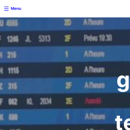
Menu
g
t