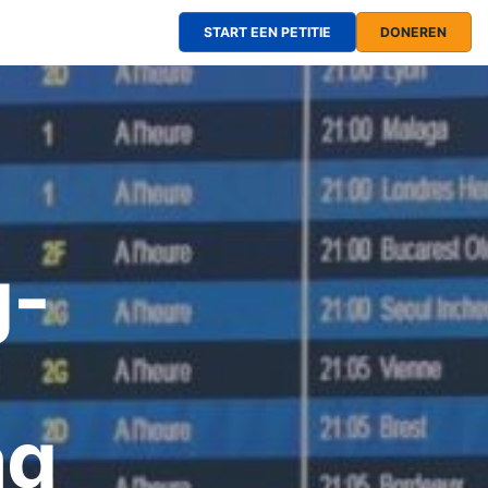
START EEN PETITIE
DONEREN
g-
ag