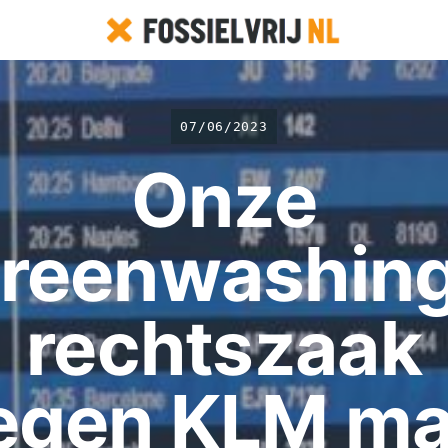
07/06/2023
Onze
reenwashin
rechtszaak
egen KLM m