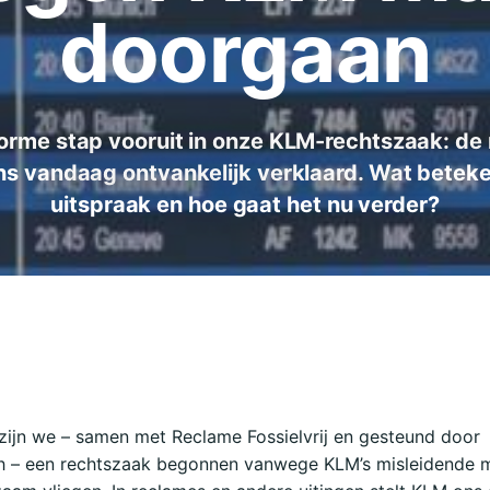
doorgaan
orme stap vooruit in onze KLM-rechtszaak: de 
ns vandaag ontvankelijk verklaard. Wat betek
uitspraak en hoe gaat het nu verder?
 zijn we – samen met Reclame Fossielvrij en gesteund door
th – een rechtszaak begonnen vanwege KLM’s misleidende 