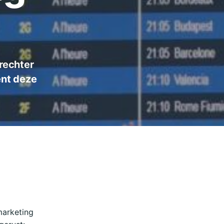
rechter
ent deze
marketing