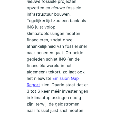
nieuwe
fossiele projecten
opzetten en
nieuwe
fossiele
infrastructuur bouwen.
Tegelijkertijd zou een bank als
ING juist volop
klimaatoplossingen moeten
financieren, zodat onze
afhankelijkheid van fossiel snel
naar beneden gaat. Op beide
gebieden schiet ING (en de
financiële wereld in het
algemeen) tekort, zo laat ook
het nieuwste
Emission Gap
Report
zien. Daarin staat dat er
3 tot 6 keer méér investeringen
in klimaatoplossingen nodig
zijn, terwijl de geldstromen
naar fossiel juist snel moeten