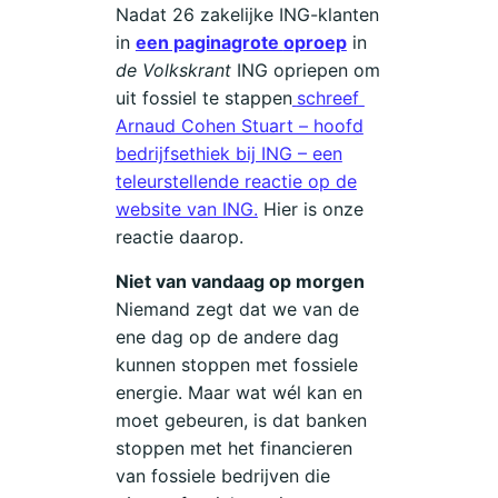
Nadat 26 zakelijke ING-klanten
in
een paginagrote
oproep
in
de Volkskrant
ING opriepen om
uit fossiel te stappen
schreef
Arnaud Cohen Stuart – hoofd
bedrijfsethiek bij ING – een
teleurstellende reactie op de
website van ING.
Hier is onze
reactie daarop.
Niet van vandaag op morgen
Niemand zegt dat we van de
ene dag op de andere dag
kunnen stoppen met fossiele
energie. Maar wat wél kan en
moet gebeuren, is dat banken
stoppen met het financieren
van fossiele bedrijven die