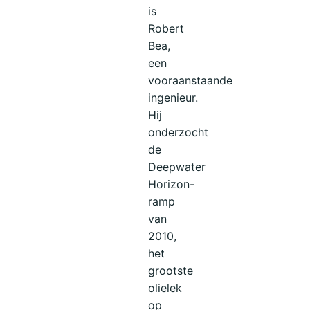
is
Robert
Bea,
een
vooraanstaande
ingenieur.
Hij
onderzocht
de
Deepwater
Horizon-
ramp
van
2010,
het
grootste
olielek
op