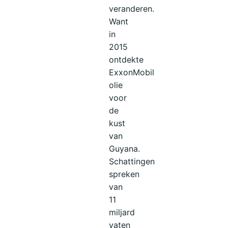
veranderen.
Want
in
2015
ontdekte
ExxonMobil
olie
voor
de
kust
van
Guyana.
Schattingen
spreken
van
11
miljard
vaten