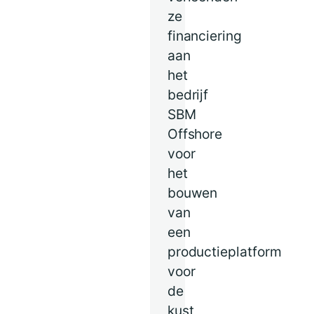
ze
financiering
aan
het
bedrijf
SBM
Offshore
voor
het
bouwen
van
een
productieplatform
voor
de
kust