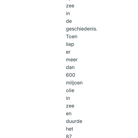
zee
in
de
geschiedenis.
Toen
liep
er
meer
dan
600
miljoen
olie
in
zee
en
duurde
het
87