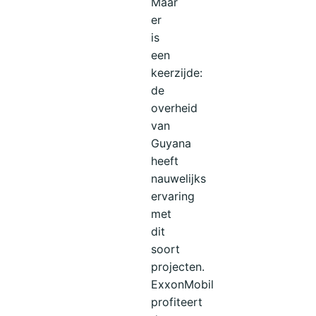
Maar
er
is
een
keerzijde:
de
overheid
van
Guyana
heeft
nauwelijks
ervaring
met
dit
soort
projecten.
ExxonMobil
profiteert