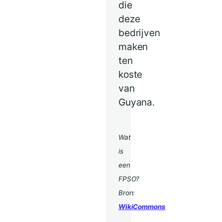
die
deze
bedrijven
maken
ten
koste
van
Guyana.
Wat
is
een
FPSO?
Bron:
WikiCommons