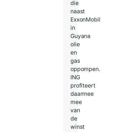
die
naast
ExxonMobil
in
Guyana
olie
en
gas
oppompen.
ING
profiteert
daarmee
mee
van
de
winst