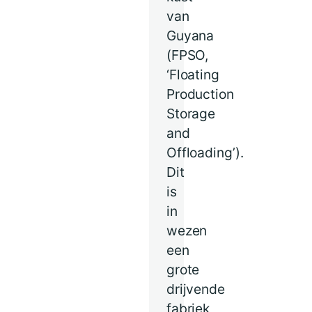
van
Guyana
(FPSO,
‘Floating
Production
Storage
and
Offloading’).
Dit
is
in
wezen
een
grote
drijvende
fabriek,