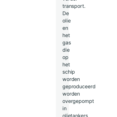
transport.
De
olie
en
het
gas
die
op
het
schip
worden
geproduceerd
worden
overgepompt
in
olietankers