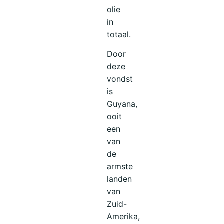
olie
in
totaal.
Door
deze
vondst
is
Guyana,
ooit
een
van
de
armste
landen
van
Zuid-
Amerika,