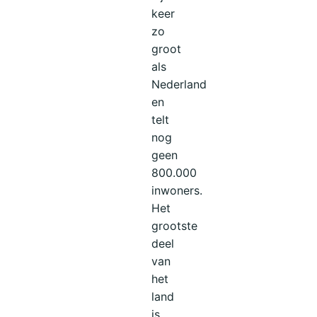
keer
zo
groot
als
Nederland
en
telt
nog
geen
800.000
inwoners.
Het
grootste
deel
van
het
land
is