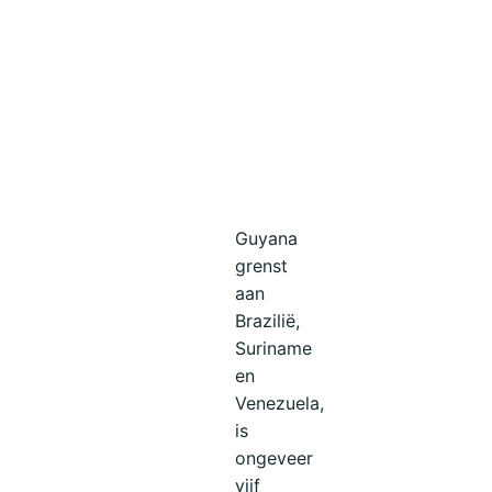
Guyana
grenst
aan
Brazilië,
Suriname
en
Venezuela,
is
ongeveer
vijf