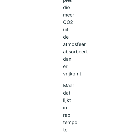
plek
die
meer
CO2
uit
de
atmosfeer
absorbeert
dan
er
vrijkomt.
Maar
dat
lijkt
in
rap
tempo
te