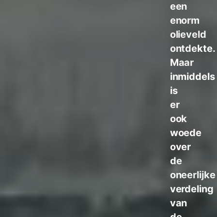
een
enorm
olieveld
ontdekte.
Maar
inmiddels
is
er
ook
woede
over
de
oneerlijke
verdeling
van
de