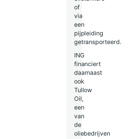
of
via
een
pijpleiding
getransporteerd.
ING
financiert
daarnaast
ook
Tullow
Oil,
een
van
de
oliebedrijven