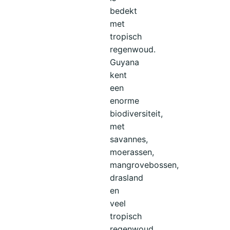
bedekt
met
tropisch
regenwoud.
Guyana
kent
een
enorme
biodiversiteit,
met
savannes,
moerassen,
mangrovebossen,
drasland
en
veel
tropisch
regenwoud.