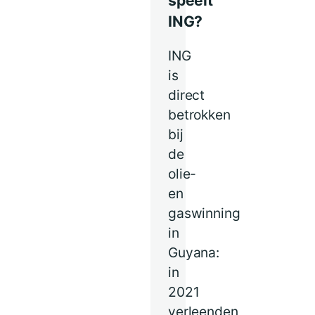
speelt
ING?
ING
is
direct
betrokken
bij
de
olie-
en
gaswinning
in
Guyana:
in
2021
verleenden