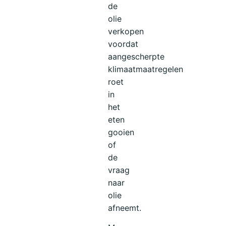
de
olie
verkopen
voordat
aangescherpte
klimaatmaatregelen
roet
in
het
eten
gooien
of
de
vraag
naar
olie
afneemt.