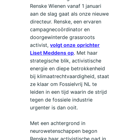
Renske Wienen vanaf 1 januari
aan de slag gaat als onze nieuwe
directeur. Renske, een ervaren
campagnecoördinator en
doorgewinterde grassroots
activist,
volgt onze oprichter
Liset Meddens op
. Met haar
strategische blik, activistische
energie en diepe betrokkenheid
bij klimaatrechtvaardigheid, staat
ze klaar om Fossielvrij NL te
leiden in een tijd waarin de strijd
tegen de fossiele industrie
urgenter is dan ooit.
Met een achtergrond in
neurowetenschappen begon
Renske haar activistische pad in