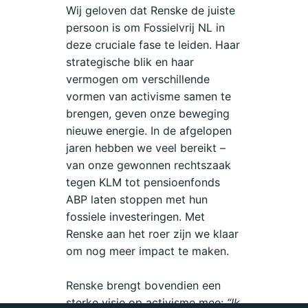
Wij geloven dat Renske de juiste
persoon is om Fossielvrij NL in
deze cruciale fase te leiden. Haar
strategische blik en haar
vermogen om verschillende
vormen van activisme samen te
brengen, geven onze beweging
nieuwe energie. In de afgelopen
jaren hebben we veel bereikt –
van onze gewonnen rechtszaak
tegen KLM tot pensioenfonds
ABP laten stoppen met hun
fossiele investeringen. Met
Renske aan het roer zijn we klaar
om nog meer impact te maken.
Renske brengt bovendien een
sterke visie op activisme mee:
“Ik