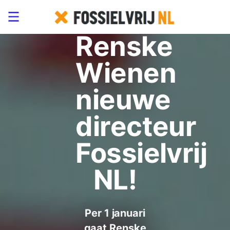
nieuws:
Renske
Wienen
nieuwe
directeur
Fossielvrij
NL!
Per 1 januari
gaat Renske