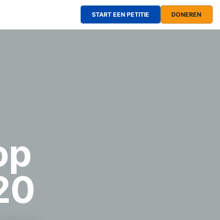
START EEN PETITIE
DONEREN
op
20