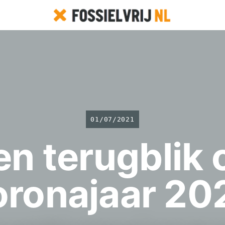
01/07/2021
en terugblik 
oronajaar 20