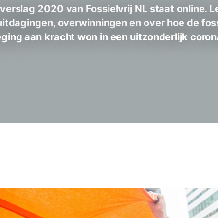
verslag 2020 van Fossielvrij NL staat online. 
itdagingen, overwinningen en over hoe de foss
ing aan kracht won in een uitzonderlijk coron