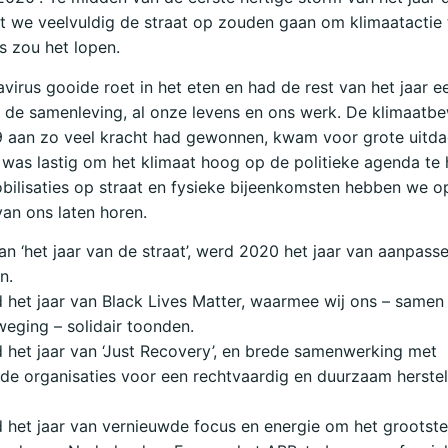
 we veelvuldig de straat op zouden gaan om klimaatactie t
 zou het lopen.
virus gooide roet in het eten en had de rest van het jaar e
 de samenleving, al onze levens en ons werk. De klimaatb
9 aan zo veel kracht had gewonnen, kwam voor grote uitda
 was lastig om het klimaat hoog op de politieke agenda te
ilisaties op straat en fysieke bijeenkomsten hebben we o
an ons laten horen.
van ‘het jaar van de straat’, werd 2020 het jaar van aanpass
n.
het jaar van Black Lives Matter, waarmee wij ons – samen
eging – solidair toonden.
het jaar van ‘Just Recovery’, en brede samenwerking met
nde organisaties voor een rechtvaardig en duurzaam herstel
het jaar van vernieuwde focus en energie om het grootste