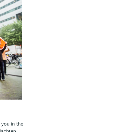
you in the
 dachten