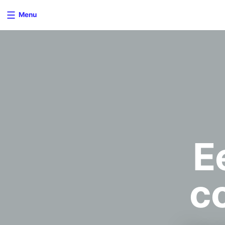
Menu
E
c