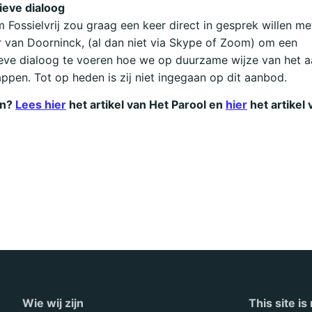
ieve dialoog
Fossielvrij zou graag een keer direct in gesprek willen me
 van Doorninck, (al dan niet via Skype of Zoom) om een
eve dialoog te voeren hoe we op duurzame wijze van het a
ppen. Tot op heden is zij niet ingegaan op dit aanbod.
en?
Lees hier
het artikel van Het Parool en
hier
het artikel 
Wie wij zijn
This site i