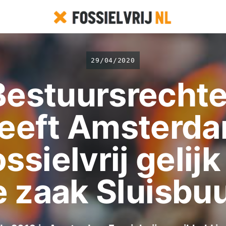
29/04/2020
Bestuursrechte
eeft Amsterd
ssielvrij gelijk
e zaak Sluisbuu