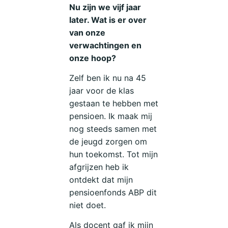
Nu zijn we vijf jaar
later. Wat is er over
van onze
verwachtingen en
onze hoop?
Zelf ben ik nu na 45
jaar voor de klas
gestaan te hebben met
pensioen. Ik maak mij
nog steeds samen met
de jeugd zorgen om
hun toekomst. Tot mijn
afgrijzen heb ik
ontdekt dat mijn
pensioenfonds ABP dit
niet doet.
Als docent gaf ik mijn