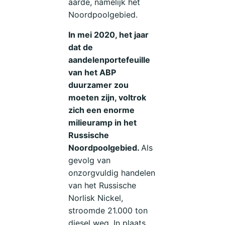
aarde, namelijk het
Noordpoolgebied.
In mei 2020, het jaar
dat de
aandelenportefeuille
van het ABP
duurzamer zou
moeten zijn, voltrok
zich een enorme
milieuramp in het
Russische
Noordpoolgebied.
Als
gevolg van
onzorgvuldig handelen
van het Russische
Norlisk Nickel,
stroomde 21.000 ton
diesel weg. In plaats