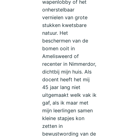
wapenlobby of het
onherstelbaar
vernielen van grote
stukken kwetsbare
natuur. Het
beschermen van de
bomen ooit in
Amelisweerd of
recenter in Nimmerdor,
dichtbij mijn huis. Als
docent heeft het mij
45 jaar lang niet
uitgemaakt welk vak ik
gaf, als ik maar met
mijn leerlingen samen
kleine stapjes kon
zetten in
bewustwording van de