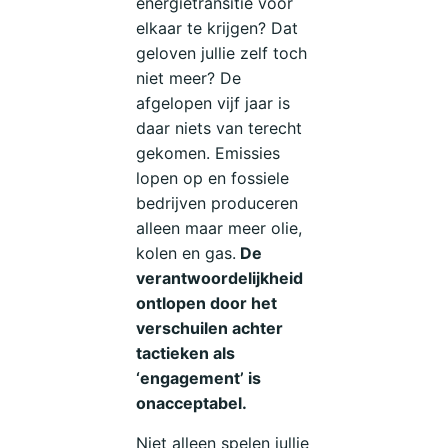
energietransitie voor
elkaar te krijgen? Dat
geloven jullie zelf toch
niet meer? De
afgelopen vijf jaar is
daar niets van terecht
gekomen. Emissies
lopen op en fossiele
bedrijven produceren
alleen maar meer olie,
kolen en gas.
De
verantwoordelijkheid
ontlopen door het
verschuilen achter
tactieken als
‘engagement’ is
onacceptabel.
Niet alleen spelen jullie