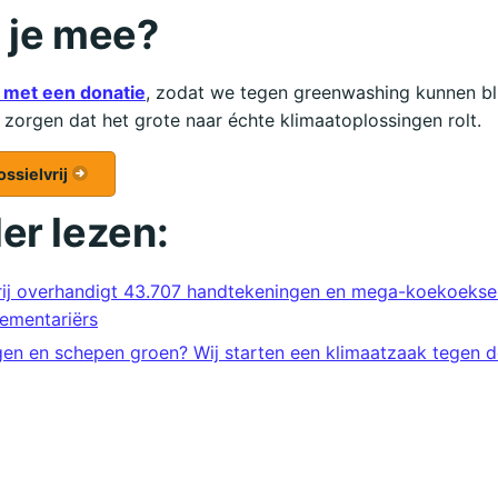
 je mee?
 met een donatie
, zodat we tegen greenwashing kunnen bl
n zorgen dat het grote naar échte klimaatoplossingen rolt.
ssielvrij
er lezen:
vrij overhandigt 43.707 handtekeningen en mega-koekoekse
ementariërs
gen en schepen groen? Wij starten een klimaatzaak tegen 