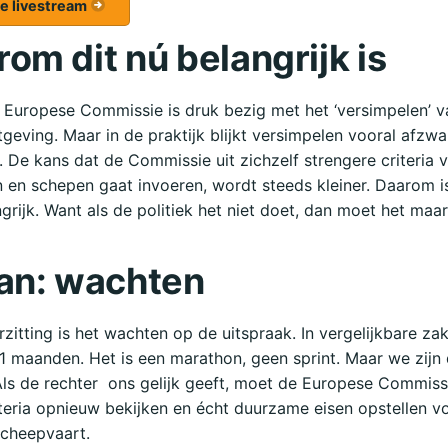
de livestream
om dit nú belangrijk is
Europese Commissie is druk bezig met het ‘versimpelen’ v
geving. Maar in de praktijk blijkt versimpelen vooral afzw
 De kans dat de Commissie uit zichzelf strengere criteria 
n en schepen gaat invoeren, wordt steeds kleiner. Daarom i
grijk. Want als de politiek het niet doet, dan moet het maar
an: wachten
zitting is het wachten op de uitspraak. In vergelijkbare z
11 maanden. Het is een marathon, geen sprint. Maar we zijn 
Als de rechter ons gelijk geeft, moet de Europese Commiss
teria opnieuw bekijken en écht duurzame eisen opstellen v
scheepvaart.