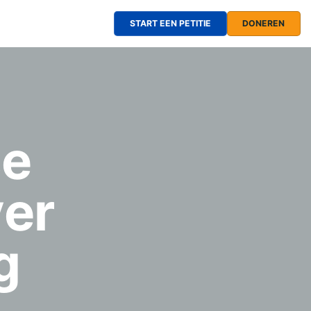
START EEN PETITIE
DONEREN
se
ver
g