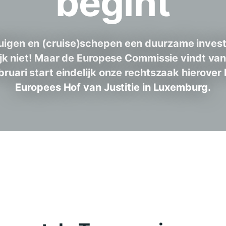
begint
uigen en (cruise)schepen een duurzame inves
ijk niet! Maar de Europese Commissie vindt van
bruari start eindelijk onze rechtszaak hierover b
Europees Hof van Justitie in Luxemburg.