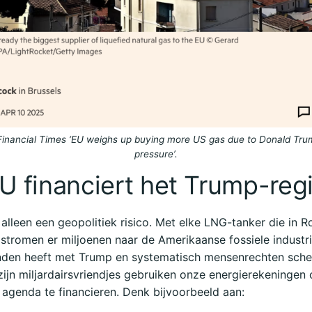
 Financial Times ‘EU weighs up buying more US gas due to Donald Trum
pressure’.
U financiert het Trump-re
t alleen een geopolitiek risico. Met elke LNG-tanker die in 
stromen er miljoenen naar de Amerikaanse fossiele industri
den heeft met Trump en systematisch mensenrechten sche
ijn miljardairsvriendjes gebruiken onze energierekeningen
e agenda te financieren. Denk bijvoorbeeld aan: