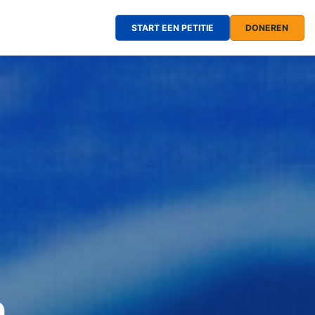
START EEN PETITIE
DONEREN
n