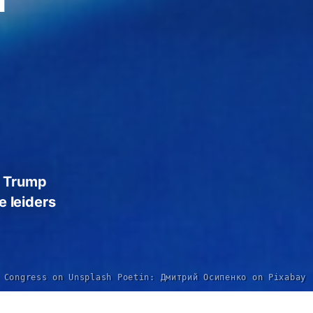
t Trump
e leiders
 Congress on Unsplash Poetin: Дмитрий Осипенко on Pixabay