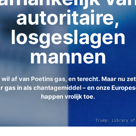
autoritaire,
losgeslagen
mannen
 wil af van Poetins gas, en terecht. Maar nu ze
r gas in als chantagemiddel – en onze Europes
happen vrolijk toe.
Trump: Library of