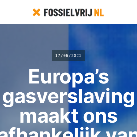
17/06/2025
Europa’s
gasverslaving
maakt ons
afhankelijk va