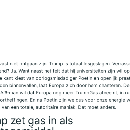
 vast niet ontgaan zijn: Trump is totaal losgeslagen. Verras
? Ja. Want naast het feit dat hij universiteiten zijn wil opl
de kant kiest van oorlogsmisdadiger Poetin en openlijk praa
den binnenvallen, laat Europa zich door hem chanteren. De
rill-
man wil dat Europa nog meer TrumpGas afneemt, in rui
ortheffingen. En na Poetin zijn we dus voor onze energie 
k van een totale, autoritaire maniak. Dat moet anders.
p zet gas in als